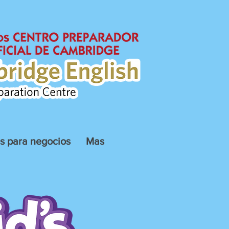
és para negocios
Mas