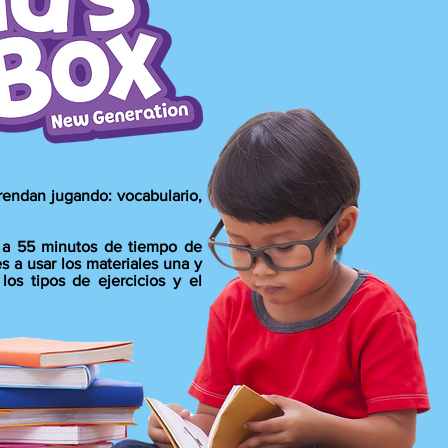
rendan jugando: vocabulario,
 a 55 minutos de tiempo de
s a usar los materiales una y
los tipos de ejercicios y el