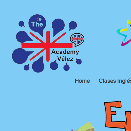
Home
Clases Inglé