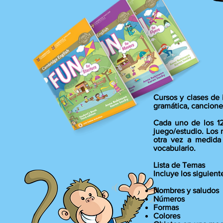
Cursos y clases de 
gramática, canciones
Cada uno de los 1
juego/estudio. Los 
otra vez a medida 
vocabulario.
Lista de Temas
Incluye los siguient
Nombres y saludos
Números
Formas
Colores