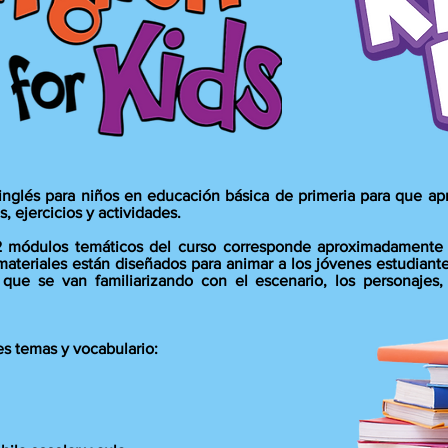
inglés para niños en educación básica de primeria para que ap
, ejercicios y actividades.
2 módulos temáticos del curso corresponde aproximadamente
materiales están diseñados para animar a los jóvenes estudiante
que se van familiarizando con el escenario, los personajes, 
es temas y vocabulario: